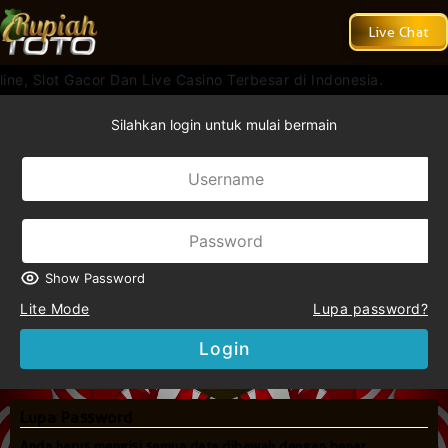
Live Chat
ne, Slot Gacor Dan Live Casino Terbesar di Indonesia.
Silahkan login untuk mulai bermain
Show Password
Lite Mode
Lupa password?
Login
Lupa Password
Anda harus mengisi semua data dibawah dengan benar.